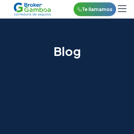
Te llamamos
Blog