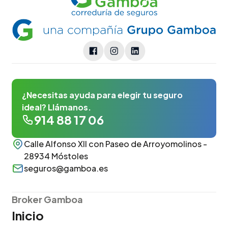
¿Necesitas ayuda para elegir tu seguro
ideal? Llámanos.
914 88 17 06
Calle Alfonso XII con Paseo de Arroyomolinos -
28934 Móstoles
seguros@gamboa.es
Broker Gamboa
Inicio