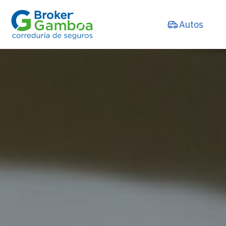
Autos