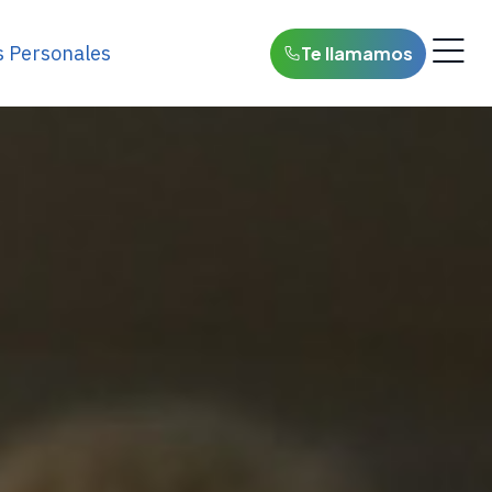
s Personales
Te llamamos