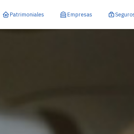
Patrimoniales
Empresas
Seguro