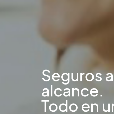
Seguros a
alcance.
Todo en u