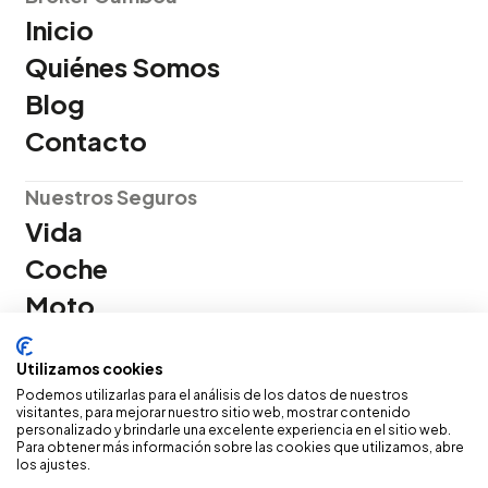
Inicio
Quiénes Somos
Blog
Contacto
Nuestros Seguros
Vida
Coche
Moto
Salud
Utilizamos cookies
Hogar
Podemos utilizarlas para el análisis de los datos de nuestros
visitantes, para mejorar nuestro sitio web, mostrar contenido
Política de privacidad
personalizado y brindarle una excelente experiencia en el sitio web.
Para obtener más información sobre las cookies que utilizamos, abre
Política de cookies
los ajustes.
Servicio atención cliente