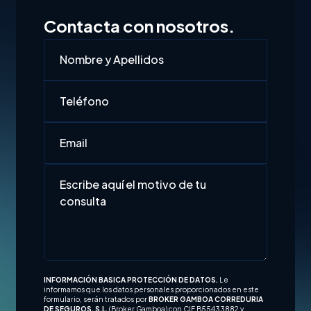
Contacta con nosotros.
INFORMACIÓN BASICA PROTECCIÓN DE DATOS.
Le
informamos que los datos personales proporcionados en este
formulario, serán tratados por
BROKER GAMBOA CORREDURIA
DE SEGUROS, S.L,
(Broker Gamboa) con CIF B55433882 y