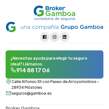
¿Necesitas ayuda para elegir tu seguro
ideal? Llámanos.
914 88 17 06
Calle Alfonso XII con Paseo de Arroyomolinos -
28934 Móstoles
seguros@gamboa.es
Broker Gamboa